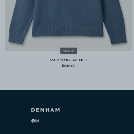
NEW IN
MARON SKY SWEATER
€249.00