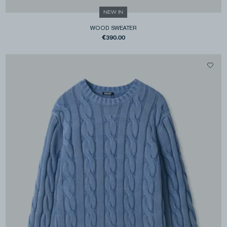
NEW IN
WOOD SWEATER
€390.00