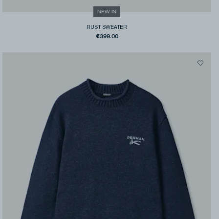
NEW IN
RUST SWEATER
€399.00