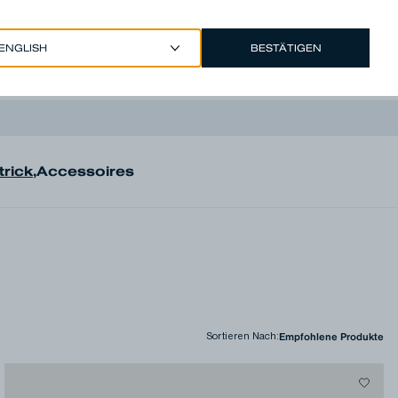
BESTÄTIGEN
EUR €
/
GERMAN
Account
trick
,
Accessoires
Sortieren Nach
: