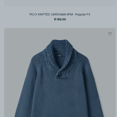
PICO KNITTED CARDIGAN XFM
-
Regular Fit
€169.00