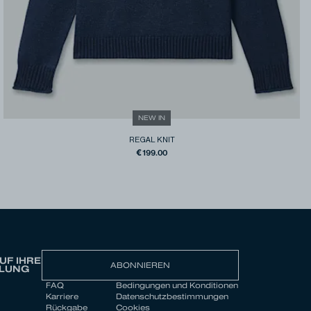
NEW IN
REGAL KNIT
€199.00
UF IHRE
ABONNIEREN
LLUNG
FAQ
Bedingungen und Konditionen
Karriere
Datenschutzbestimmungen
Rückgabe
Cookies