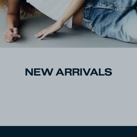
NEW ARRIVALS
SHOP HERREN
Shop Damen