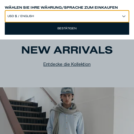
SPEND 250€ OR MORE & GET EXTRA 10% OFF AT CHECKOUT
WÄHLEN SIE IHRE WÄHRUNG/SPRACHE ZUM EINKAUFEN
BESTÄTIGEN
NEW ARRIVALS
Entdecke die Kollektion