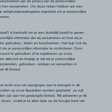
beschermen van de privacy van de persoonlijke
 van hen verzamelen. Om deze reden hebben we een
ikte veiligheidsmaatregelen ingesteld om je persoonlijke
hermen.
Beleid') is bedoeld om je een duidelijk beeld te geven
oonlijke informatie die wij verzamelen en hoe wij je
atie gebruiken, delen en beschermen. Het legt ook de
bt om je persoonlijke informatie te controleren. Door
count te gebruiken of te registreren op onze
e akkoord en begrijp je dat wij je persoonlijke
rzamelen, gebruiken, opslaan en verwerken in
t dit Beleid.
t recht voor om wijzigingen aan te brengen in dit
 zullen op onze Apparaten worden geplaatst. Je zult
n zijn aan het gewijzigde Beleid. Wij adviseren je dit
e lezen, zodat je te allen tijde op de hoogte bent van