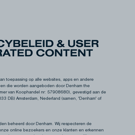
CYBELEID & USER
RATED CONTENT
s van toepassing op alle websites, apps en andere
sten die worden aangeboden door Denham the
mer van Koophandel nr: 57908680), gevestigd aan de
033 DB) Amsterdam, Nederland (samen, 'Denham' of
den beheerd door Denham. Wij respecteren de
 onze online bezoekers en onze klanten en erkennen