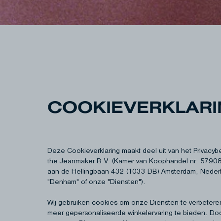
COOKIEVERKLAR
Deze Cookieverklaring maakt deel uit van het Privacy
the Jeanmaker B.V. (Kamer van Koophandel nr: 57908
aan de Hellingbaan 432 (1033 DB) Amsterdam, Neder
"Denham" of onze "Diensten").
Wij gebruiken cookies om onze Diensten te verbetere
meer gepersonaliseerde winkelervaring te bieden. Do