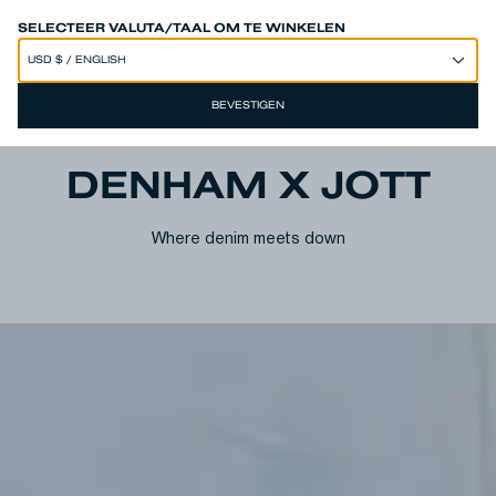
50% OFF SITEWIDE*
SELECTEER VALUTA/TAAL OM TE WINKELEN
BEVESTIGEN
DENHAM X JOTT
Where denim meets down