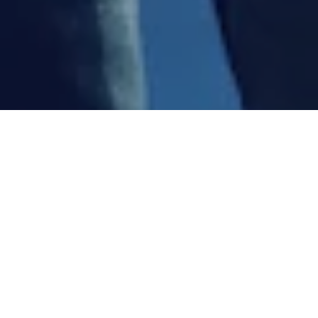
Met trots presenteren we deze limited edition