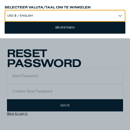
SPEND 250€ OR MORE & GET EXTRA 10% OFF AT CHECKOUT
SELECTEER VALUTA/TAAL OM TE WINKELEN
BEVESTIGEN
RESET
PASSWORD
SAVE
Back to Log In