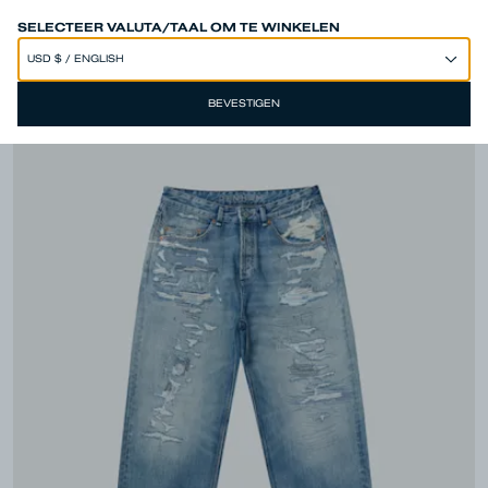
SPEND 250€ OR MORE & GET EXTRA 10% OFF AT CHECKOUT
SELECTEER VALUTA/TAAL OM TE WINKELEN
BEVESTIGEN