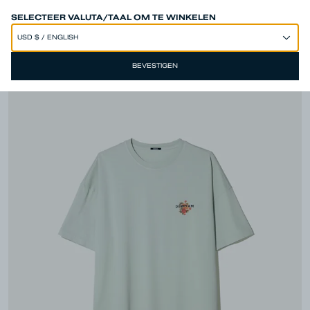
SPEND 250€ OR MORE & GET EXTRA 10% OFF AT CHECKOUT
SELECTEER VALUTA/TAAL OM TE WINKELEN
BEVESTIGEN