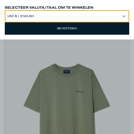
50% OFF SITEWIDE*
SELECTEER VALUTA/TAAL OM TE WINKELEN
BEVESTIGEN